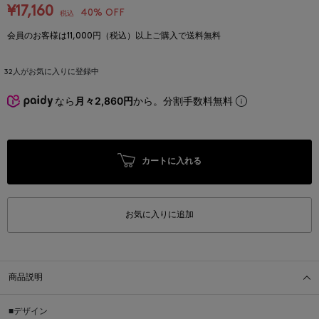
¥17,160
40% OFF
税込
会員のお客様は11,000円（税込）以上ご購入で送料無料
32
人がお気に入りに登録中
なら
月々2,860円
から。分割手数料無料
カートに入れる
お気に入りに追加
商品説明
■デザイン