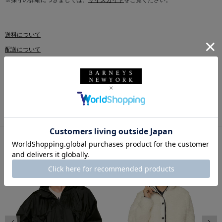
※採寸の詳細につきましては、
サイズガイド
をご覧ください。
送料について
配送について
返品・交換について
このアイテムをシェアする
同じカテゴリのアイテム
前の画像
次の