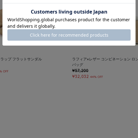
ラップ フラットサンダル
ラフィア×レザー コンビネーション ロ
バッグ
¥57,200
% OFF
¥32,032
44% OFF