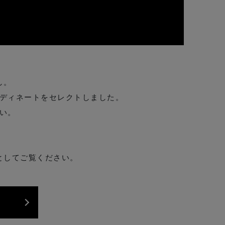
し。
ディネートをセレクトしました。
い。
としてご覧ください。