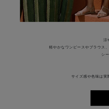
涼
軽やかなワンピースやブラウス
シ
サイズ感や色味は実