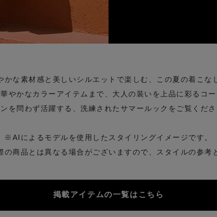
やかな素材感と美しいシルエットで楽しむ、この夏の着こな
、華やかなカラーアイテムまで、大人の装いを上品に彩るコー
ーンを問わず活躍する、洗練されたサマールックをご覧くださ
※AIによるモデルを使用したスタイリングイメージです。
際の商品とは異なる場合がございますので、スタイルの参考
掲載アイテムの一覧はこちら