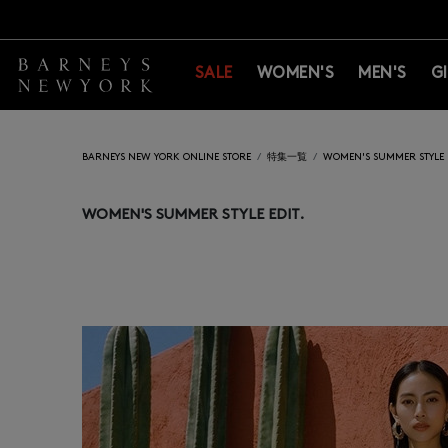
新規登録のお客様も対象！＜M
新規登録のお客様も対象！＜M
SALE
WOMEN'S
MEN'S
G
BARNEYS NEW YORK ONLINE STORE
特集一覧
WOMEN'S SUMMER STYLE E
WOMEN'S SUMMER STYLE EDIT.