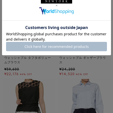
BARNEYS NEW YORK
BARNEYS NEW YORK
ウォッシャブル タフタボリュー
ウォッシャブル ギャザーブラウ
ムブラウス
ス
¥39,600
¥24,200
¥22,176
¥14,520
44% OFF
40% OFF