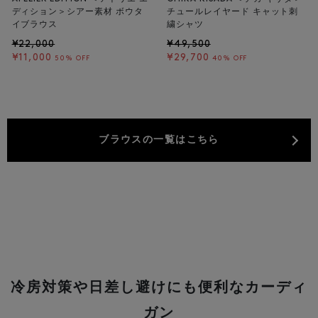
ディション＞シアー素材 ボウタ
チュールレイヤード キャット刺
イブラウス
繍シャツ
¥22,000
¥49,500
¥11,000
¥29,700
50% OFF
40% OFF
ブラウスの一覧はこちら
冷房対策や日差し避けにも便利なカーディ
ガン