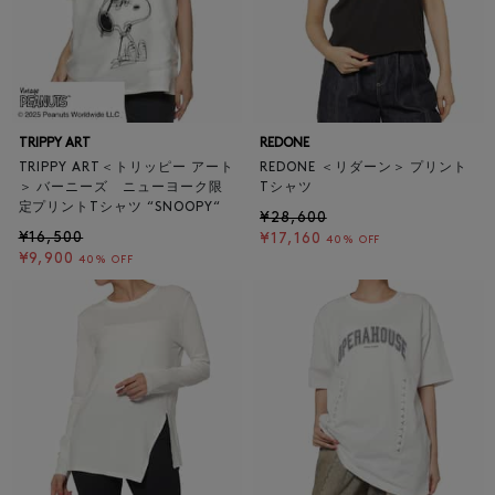
TRIPPY ART
REDONE
TRIPPY ART＜トリッピー アート
REDONE ＜リダーン＞ プリント
＞ バーニーズ ニューヨーク限
Tシャツ
定プリントTシャツ “SNOOPY“
¥28,600
¥16,500
¥17,160
40% OFF
¥9,900
40% OFF