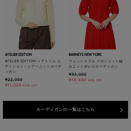
ATELIER EDITION
BARNEYS NEW YORK
ATELIER EDITION ＜アトリエ エ
ウォッシャブル クロシェット編
ディション＞シアーニットカーデ
みニットボレロカーディガン
ィガン
¥33,000
¥22,000
¥18,480
44% OFF
¥11,000
50% OFF
カーディガンの一覧はこちら