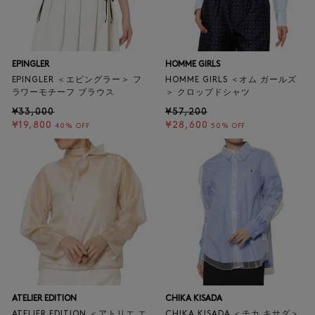
EPINGLER
HOMME GIRLS
EPINGLER ＜エピングラー＞ フ
HOMME GIRLS ＜オム ガールズ
ラワーモチーフ ブラウス
＞ クロップドシャツ
¥33,000
¥57,200
¥19,800
¥28,600
40% OFF
50% OFF
ATELIER EDITION
CHIKA KISADA
ATELIER EDITION ＜アトリエ エ
CHIKA KISADA ＜チカ キサダ＞