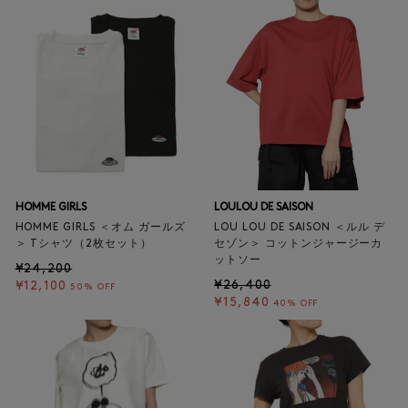
HOMME GIRLS
LOULOU DE SAISON
HOMME GIRLS ＜オム ガールズ
LOU LOU DE SAISON ＜ルル デ
＞ Tシャツ（2枚セット）
セゾン＞ コットンジャージーカ
ットソー
¥24,200
¥26,400
¥12,100
50% OFF
¥15,840
40% OFF