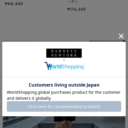
ッポン
¥48,400
¥116,600