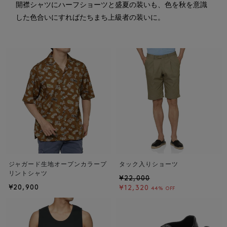
開襟シャツにハーフショーツと盛夏の装いも、色を秋を意識
した色合いにすればたちまち上級者の装いに。
ジャガード生地オープンカラープ
タック入りショーツ
リントシャツ
¥22,000
¥20,900
¥12,320
44% OFF