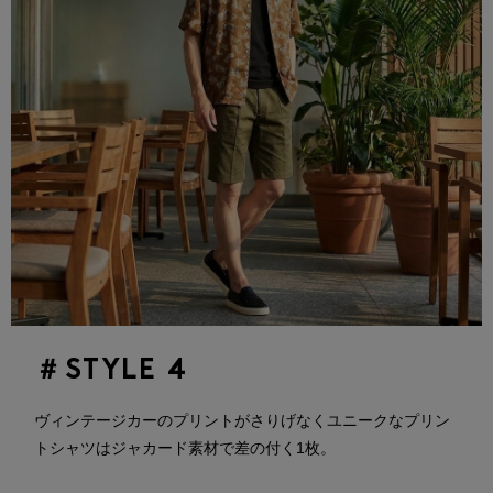
＃STYLE 4
ヴィンテージカーのプリントがさりげなくユニークなプリン
トシャツはジャカード素材で差の付く1枚。