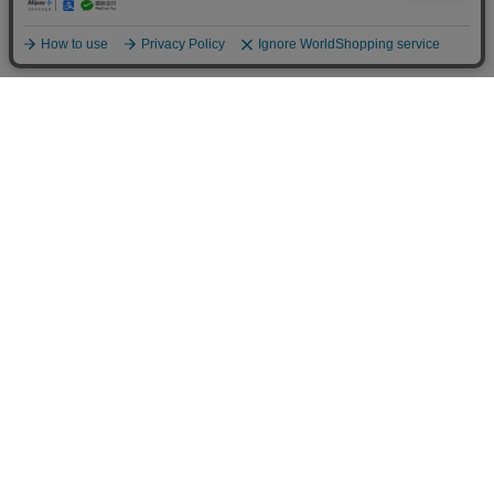
一覧に戻る
BARNEYS NEW YORK ONLINE STORE
特集一覧
MEN'S SUMMER STYLE EDIT.
会社情報
オンラインストアショッピングガイド
店舗情報
サービス
BLOG