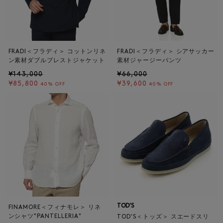
FRADI＜フラディ＞ コットンリネ
FRADI＜フラディ＞ シアサッカー
ン素材ダブルブレストジャケット
素材ジャージーパンツ
¥143,000
¥66,000
¥85,800
¥39,600
40% OFF
40% OFF
TOD’S
FINAMORE＜フィナモレ＞ リネ
ンシャツ"PANTELLERIA"
TOD'S＜トッズ＞ スエードスリ