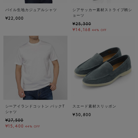
パイル生地カジュアルシャツ
シアサッカー素材ストライプ柄シ
ョーツ
¥22,000
¥25,300
¥14,168
44% OFF
シーアイランドコットン パックT
スエード素材スリッポン
シャツ
¥30,800
¥27,500
¥15,400
44% OFF