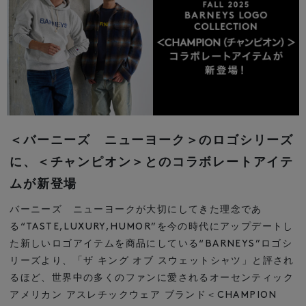
＜バーニーズ ニューヨーク＞のロゴシリーズ
に、
＜チャンピオン＞とのコラボレートアイテ
ムが新登場
バーニーズ ニューヨークが大切にしてきた理念であ
る“TASTE,LUXURY,HUMOR”を今の時代にアップデートし
た
新しいロゴアイテムを商品にしている“BARNEYS”ロゴシ
リーズより、
「ザ キング オブ スウェットシャツ」と評され
るほど、世界中の多くのファンに愛される
オーセンティック
アメリカン アスレチックウェア ブランド＜CHAMPION