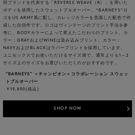
同ブランドを代表する「REVERSE WEAVE（R）」を用いた
ボディを使用したスウェットプルオーバー。
“BARNEYS”ロ
ゴをUS ARMY風に配し、カレッジカラーを意識した配色で作
成した自信作です。
ロゴはヴィンテージのプリント手法を参
考に、BODYカラーによって変えたこだわりのプリント。
カ
ラー：GRAYおよびWINEは染み込みプリント、カラー：
NAVYおよびBLACKはラバープリントを採用しています。
ユニセックスでお使いただけるサイズ感で、通常よりも1～2
サイズ上のサイズをお選びいただくのがおすすめです。
"BARNEYS" ＜チャンピオン＞コラボレーション スウェッ
トプルオーバー
￥19,800(税込)
SHOP NOW