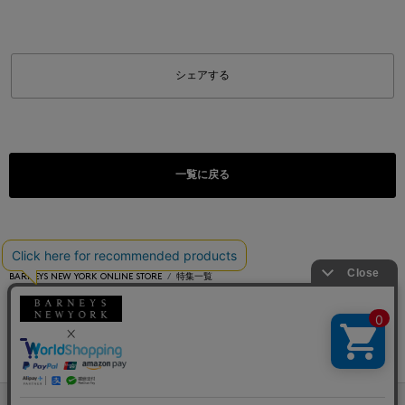
シェアする
一覧に戻る
BARNEYS NEW YORK ONLINE STORE
特集一覧
FALL 2025 BARNEYS LOGO COLLECTION ＜CHAMPION（チャンピオン）＞コラボレートア
イテムが新登場！
会社情報