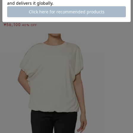
LAMRONS
LAMRONS ＜ラムロンズ＞ ノットネック マキシドレス
¥93,500
¥56,100
40% OFF