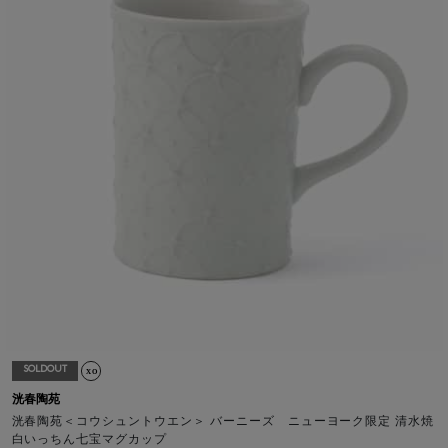
SOLDOUT
洸春陶苑
洸春陶苑＜コウシュントウエン＞ バーニーズ ニューヨーク限定 清水焼
白いっちん七宝マグカップ