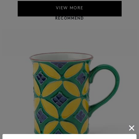
VIEW MORE
RECOMMEND