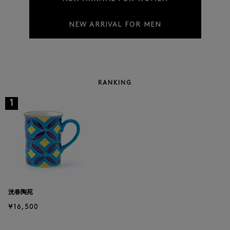
NEW ARRIVAL FOR MEN
RANKING
1
洸春陶苑
¥16,500