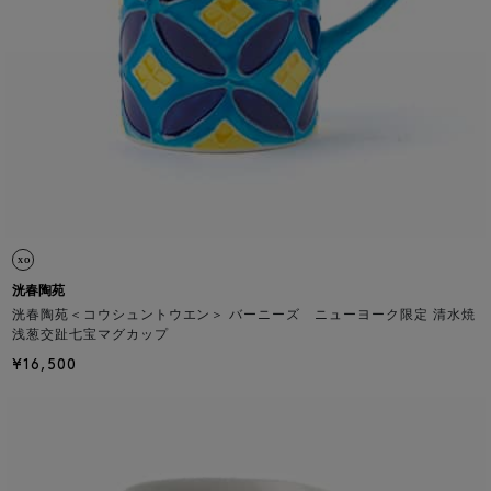
洸春陶苑
洸春陶苑＜コウシュントウエン＞ バーニーズ ニューヨーク限定 清水焼
浅葱交趾七宝マグカップ
¥16,500