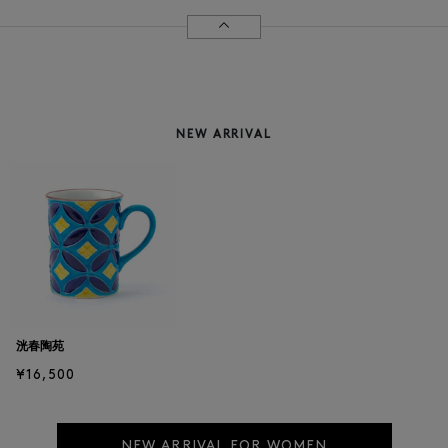
NEW ARRIVAL
洸春陶苑
¥16,500
NEW ARRIVAL FOR WOMEN