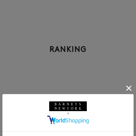
RANKING