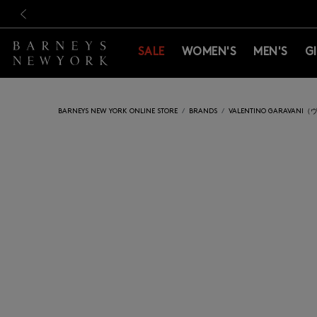
新規登録のお客様も対象！＜M
新規登録のお客様も対象！＜M
前の画像
SALE
WOMEN'S
MEN'S
G
BARNEYS NEW YORK ONLINE STORE
BRANDS
VALENTINO GARAVA