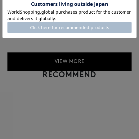
VIEW MORE
RECOMMEND