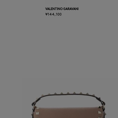
次の画像
VALENTINO GARAVANI
¥144,100