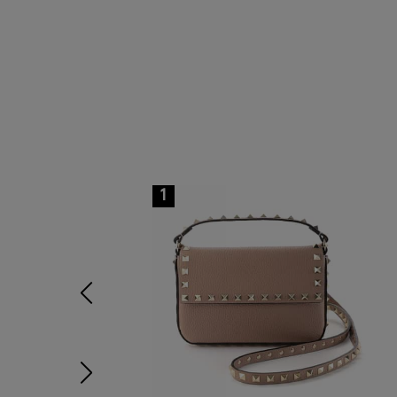
1
前の画像