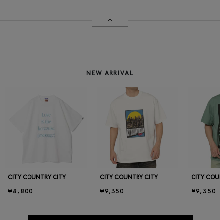
NEW ARRIVAL
CITY COUNTRY CITY
CITY COUNTRY CITY
CITY COU
¥8,800
¥9,350
¥9,350