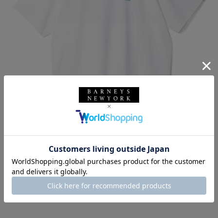
SOLDOUT
CITY COUNTRY CITY
CITY COUNTRY CITY ＜シティーカントリーシティー＞ グラフィックT
シャツ
¥9,350
2
colors