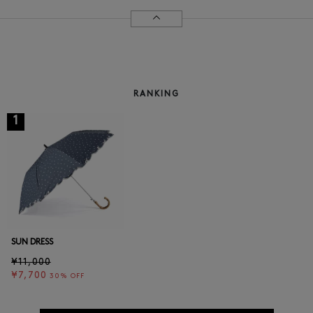
RANKING
1
SUN DRESS
¥11,000
¥7,700
30% OFF