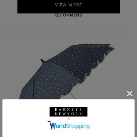
VIEW MORE
RECOMMEND