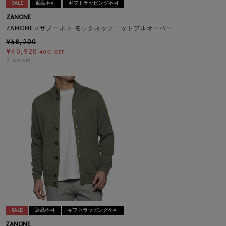
SALE
返品不可
ギフトラッピング不可
ZANONE
ZANONE＜ザノーネ＞ モックネックニットプルオーバー
¥68,200
¥40,920
40% OFF
2
colors
SALE
返品不可
ギフトラッピング不可
ZANONE