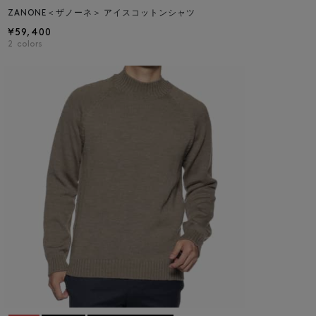
ZANONE＜ザノーネ＞ アイスコットンシャツ
¥59,400
2
colors