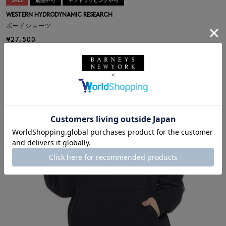
SALE
返品不可
ギフトラッピング不可
WESTERN HYDRODYNAMIC RESEARCH
ボードショーツ
¥27,500
¥15,125
45% OFF
2
colors