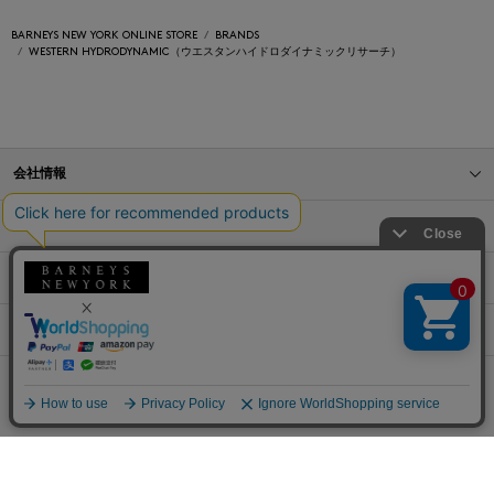
BARNEYS NEW YORK ONLINE STORE
BRANDS
WESTERN HYDRODYNAMIC（ウエスタンハイドロダイナミックリサーチ）
会社情報
オンラインストアショッピングガイド
店舗情報
サービス
BLOG
Barneys Japan. all rights reserved.