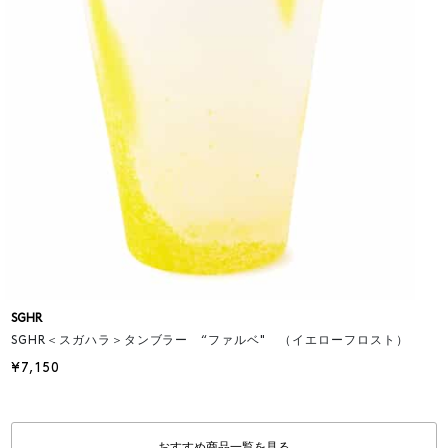
SGHR
SGHR＜スガハラ＞タンブラー “ファルベ" （イエローフロスト）
¥7,150
おすすめ商品一覧を見る