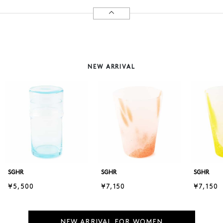
NEW ARRIVAL
SGHR
SGHR
SGHR
¥5,500
¥7,150
¥7,150
NEW ARRIVAL FOR WOMEN