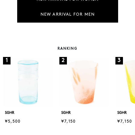
NEW ARRIVAL FOR MEN
RANKING
1
2
3
SGHR
SGHR
SGHR
¥5,500
¥7,150
¥7,150