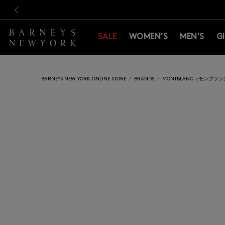
新規登録のお客様も対象！＜M
新規登録のお客様も対象！＜M
前の画像
SALE
WOMEN'S
MEN'S
G
BARNEYS NEW YORK ONLINE STORE
BRANDS
MONTBLANC（モンブラン