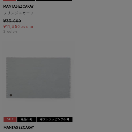
MANTAS EZCARAY
フリンジスカーフ
¥33,000
¥11,550
65% OFF
2
colors
SALE
返品不可
ギフトラッピング不可
MANTAS EZCARAY