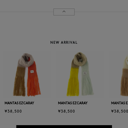
NEW ARRIVAL
MANTAS EZCARAY
MANTAS EZCARAY
MANTAS 
¥38,500
¥38,500
¥38,50