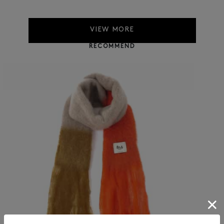
VIEW MORE
RECOMMEND