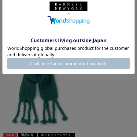
MANTAS EZCARAY
MANTAS EZCARAY ＜マンタス エスカレイ＞フリンジスカーフ
¥38,500
3
colors
SALE
返品不可
ギフトラッピング不可