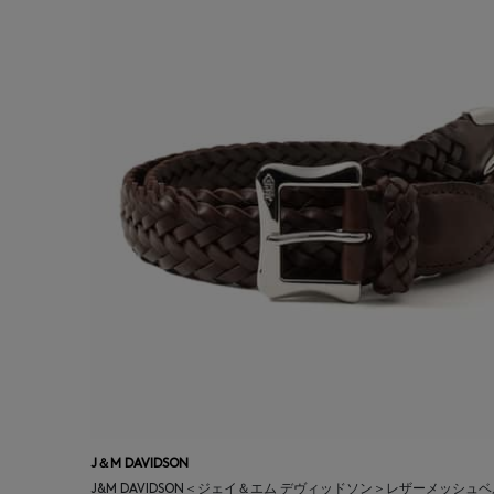
J＆M DAVIDSON
J&M DAVIDSON＜ジェイ＆エム デヴィッドソン＞レザーメッシュベ