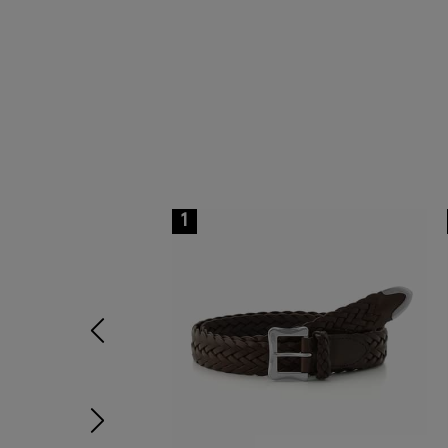
1
前の画像