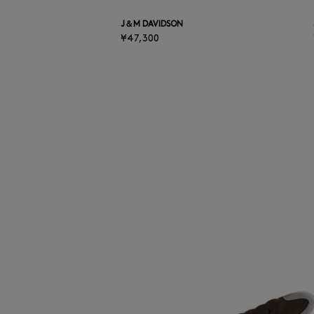
次の画像
J＆M DAVIDSON
¥47,300