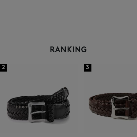
RANKING
2
3