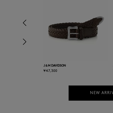
前の画像
次の画像
J＆M DAVIDSON
¥47,300
NEW ARRI