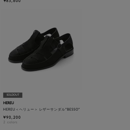
¥83,600
SOLDOUT
HEREU
HEREU＜ヘリュー＞ レザーサンダル"BESSO"
¥90,200
2
colors