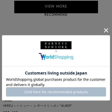
VIEW MORE
RECOMMEND
HEREU
HEREU＜ヘリュー＞ レザースリッポン"ALBER"