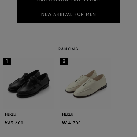
NEW ARRIVAL FOR MEN
RANKING
1
2
HEREU
HEREU
¥83,600
¥84,700