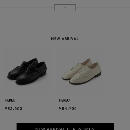
NEW ARRIVAL
HEREU
HEREU
¥83,600
¥84,700
NEW ARRIVAL FOR WOMEN