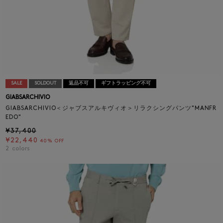
SALE
SOLDOUT
返品不可
ギフトラッピング不可
GIABSARCHIVIO
GIABSARCHIVIO＜ジャブスアルキヴィオ＞リラクシングパンツ"MANFR
EDO"
¥37,400
¥22,440
40% OFF
2
colors