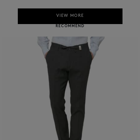
VIEW MORE
RECOMMEND