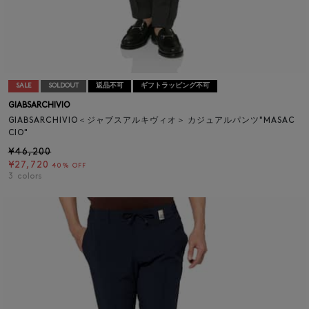
SALE
SOLDOUT
返品不可
ギフトラッピング不可
GIABSARCHIVIO
GIABSARCHIVIO＜ジャブスアルキヴィオ＞ カジュアルパンツ"MASAC
CIO"
¥46,200
¥27,720
40% OFF
3
colors