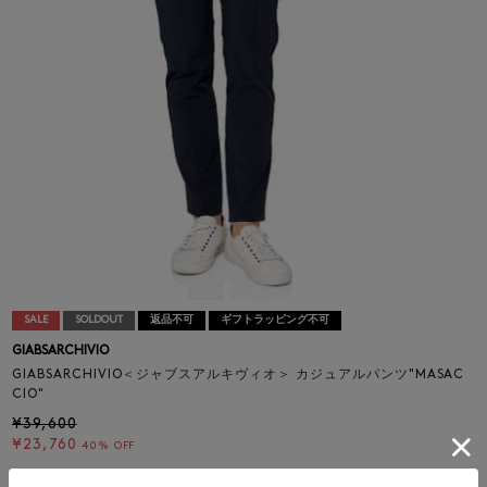
SALE
SOLDOUT
返品不可
ギフトラッピング不可
GIABSARCHIVIO
GIABSARCHIVIO＜ジャブスアルキヴィオ＞ カジュアルパンツ"MASAC
CIO"
¥39,600
¥23,760
40% OFF