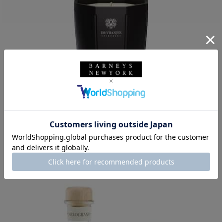
DR.VRANJES
DR.VRANJES＜ドットール・ヴラニエス＞ ミニキャンドル"ROSA TABA
CCO" 80g
¥5,830