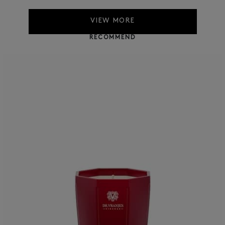
VIEW MORE
RECOMMEND