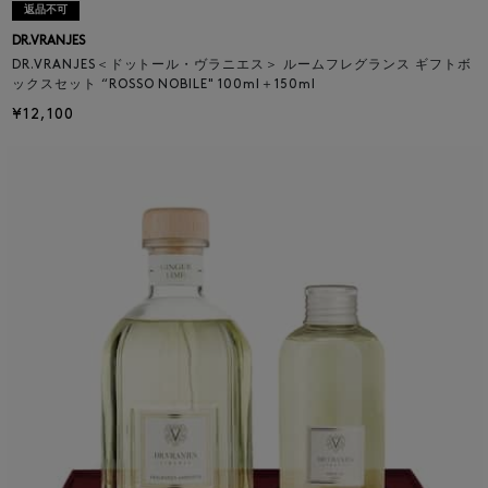
返品不可
DR.VRANJES
DR.VRANJES＜ドットール・ヴラニエス＞ ルームフレグランス ギフトボ
ックスセット “ROSSO NOBILE" 100ml＋150ml
¥12,100