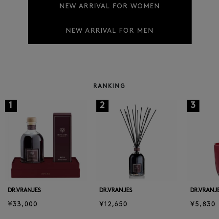
NEW ARRIVAL FOR WOMEN
NEW ARRIVAL FOR MEN
RANKING
1
2
3
DR.VRANJES
DR.VRANJES
DR.VRANJ
¥33,000
¥12,650
¥5,830