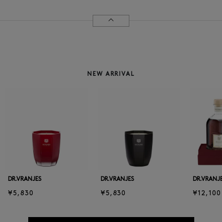
NEW ARRIVAL
DR.VRANJES
DR.VRANJES
DR.VRANJ
¥5,830
¥5,830
¥12,100