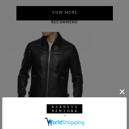
VIEW MORE
RECOMMEND
SOLDOUT