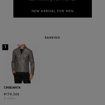
NEW ARRIVAL FOR MEN
RANKING
1
CINQUANTA
¥179,300
4
colors