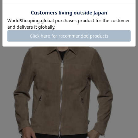
CINQUANTA
CINQUANTA＜チンクワンタ＞ シングルライダース
¥198,000