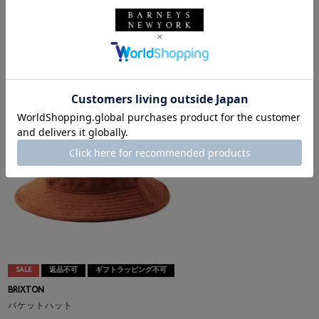
BRIXTON
エコファーハット
¥13,750
¥4,400
68% OFF
SALE
返品不可
ギフトラッピング不可
BRIXTON
バケットハット