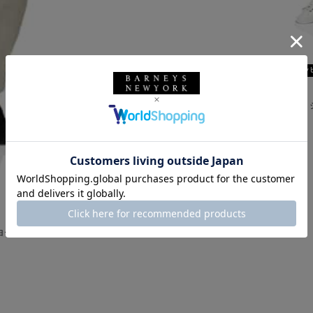
SALE
返品不可
ギフトラッ
BERNARDO GIUSTI
BERNARDO GIUSTI＜ベル
¥48,400
¥29,040
40% OFF
ニューヨーク限定リネンウール素材ストレッチパンツ