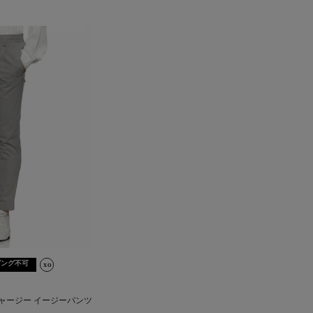
ピング不可
ャージー イージーパンツ