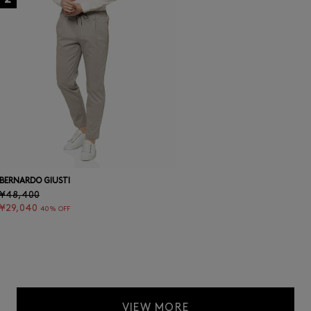
BERNARDO GIUSTI
¥48,400
¥29,040
40% OFF
VIEW MORE