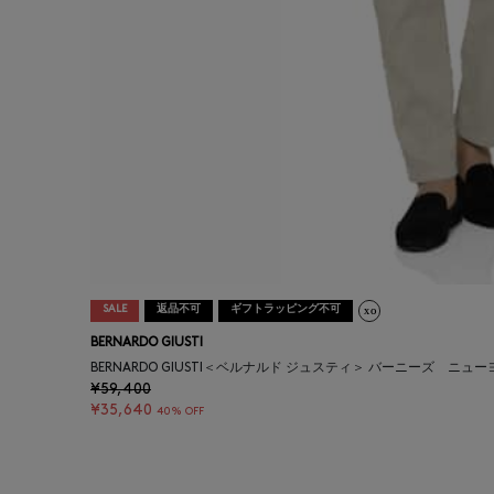
SALE
返品不可
ギフトラッピング不可
BERNARDO GIUSTI
BERNARDO GIUSTI＜ベルナルド ジュスティ＞ バーニーズ 
¥59,400
¥35,640
40% OFF