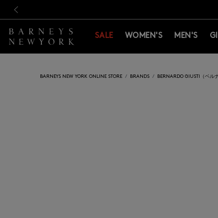
新規登録のお客様も対象！＜M
新規登録のお客様も対象！＜M
前の画像
SALE
WOMEN'S
MEN'S
G
BARNEYS NEW YORK ONLINE STORE
BRANDS
BERNARDO GIUSTI（