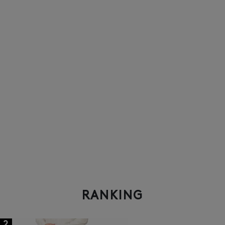
RANKING
2