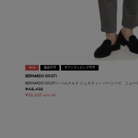
SALE
返品不可
ギフトラッピング不可
BERNARDO GIUSTI
BERNARDO GIUSTI＜ベルナルド ジュスティ＞ バーニーズ ニューヨ
¥48,400
¥26,620
45% OFF