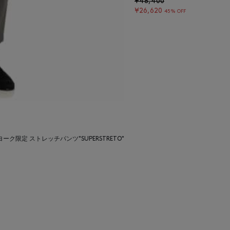
¥48,400
¥26,620
45% OFF
ーク限定 ストレッチパンツ"SUPERSTRETO"