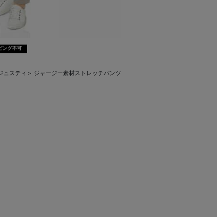
ピング不可
ナルド ジュスティ＞ ジャージー素材ストレッチパンツ