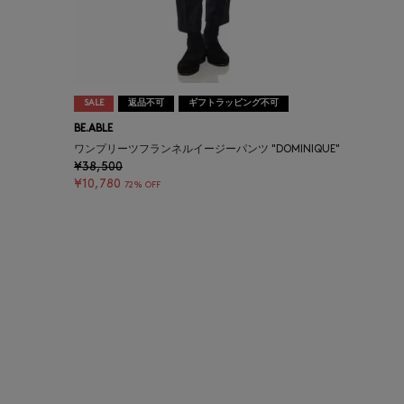
SALE
返品不可
ギフトラッピング不可
BE.ABLE
ワンプリーツフランネルイージーパンツ "DOMINIQUE"
¥38,500
¥10,780
72% OFF