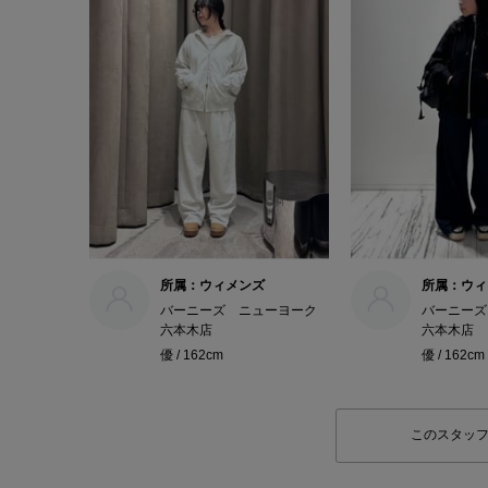
所属：ウィメンズ
所属：ウィ
バーニーズ ニューヨーク
バーニーズ
六本木店
六本木店
優 / 162cm
優 / 162cm
このスタッ