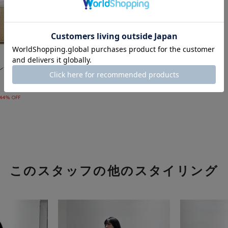
レザー コンビネーション ロングハンド
44% OFF
このスタッフの他のスタイリング