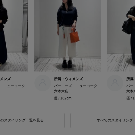
メンズ
所属：ウィメンズ
所属
 ニューヨーク
バーニーズ ニューヨーク
バー
六本木店
六本
優 / 162cm
優 / 
フのスタイリング一覧を見る
すべてのスタイリング