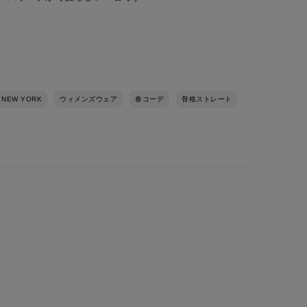
 NEW YORK
ウィメンズウェア
春コーデ
骨格ストレート