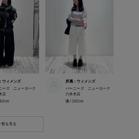
：ウィメンズ
所属：ウィメンズ
ニーズ ニューヨーク
バーニーズ ニューヨーク
木店
六本木店
162cm
優 / 162cm
一覧を見る