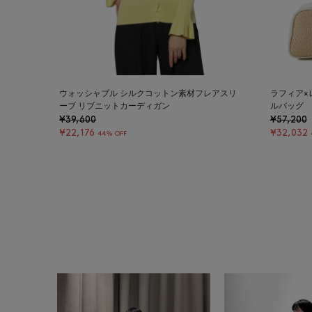
ウォッシャブル シルクコットン素材フレアスリ
ラフィア×
ーブ リブニットカーディガン
ルバッグ
¥39,600
¥57,200
¥22,176
¥32,032
44% OFF