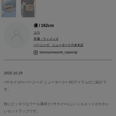
優 / 162cm
ユウ
所属：ウィメンズ
バーニーズ ニューヨーク六本木店
barneysnewyork_roppongi
2025.10.29
<サカイ>の<バーニーズ ニューヨーク> XOアイテムのご紹介で
す。
秋にピッタリなウール素材と<サカイ>らしいシルエットがかわい
いセットアップです。