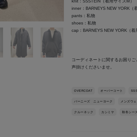
knit：SSSTEIN（着用サイズM）
inner：BARNEYS NEW YOR
pants：私物
shoes：私物
cap：BARNEYS NEW YORK
コーディネートに関するお困りご
声掛けくださいませ。
OVERCOAT
オーバーコート
SSS
バーニーズ ニューヨーク
メンズウェ
クルーネック
カシミヤ
秋冬シー