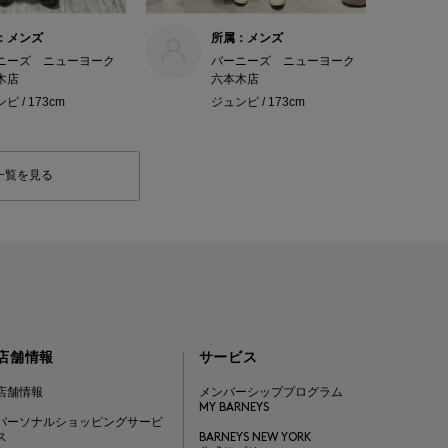
：メンズ
所属：メンズ
ニーズ ニューヨーク
バーニーズ ニューヨーク
木店
六本木店
ピ / 173cm
ジュンピ / 173cm
一覧を見る
店舗情報
サービス
店舗情報
メンバーシッププログラム
MY BARNEYS
パーソナルショッピングサービ
ス
BARNEYS NEW YORK