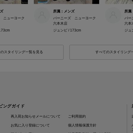
ズ
所属：メンズ
所属
 ニューヨーク
バーニーズ ニューヨーク
バー
六本木店
六本
173cm
ジュンピ / 173cm
ジュン
フのスタイリング一覧を見る
すべてのスタイリング
ピングガイド
再入荷お知らせメールについて
ご利用規約
お気に入り登録について
個人情報保護方針