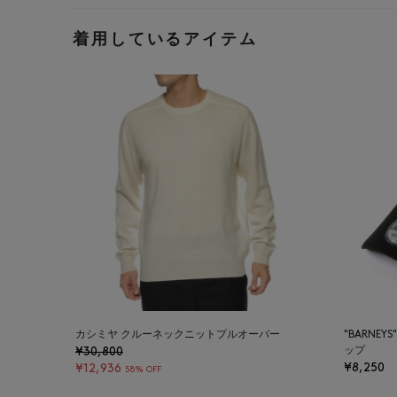
着用しているアイテム
カシミヤ クルーネックニットプルオーバー
"BARNE
¥30,800
ップ
¥8,250
¥12,936
58% OFF