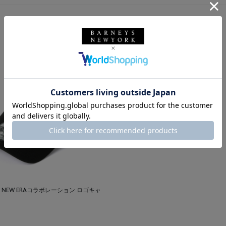
YS" NEW ERAコラボレーション ロゴキャ