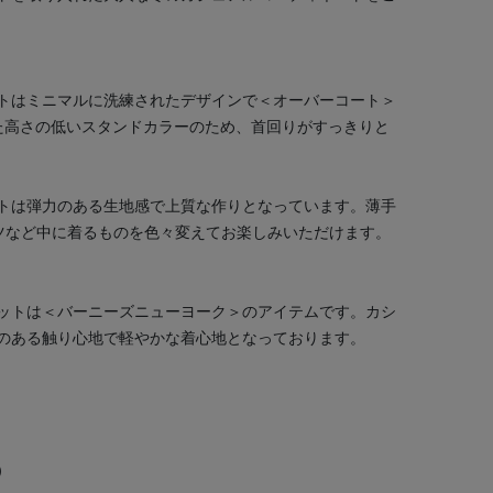
トはミニマルに洗練されたデザインで＜オーバーコート＞
た高さの低いスタンドカラーのため、首回りがすっきりと
トは弾力のある生地感で上質な作りとなっています。薄手
ツなど中に着るものを色々変えてお楽しみいただけます。
ットは＜バーニーズニューヨーク＞のアイテムです。カシ
のある触り心地で軽やかな着心地となっております。
）