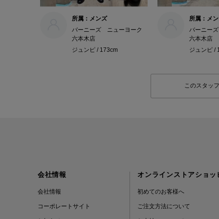
所属：メンズ
所属：メン
バーニーズ ニューヨーク
バーニーズ
六本木店
六本木店
ジュンピ / 173cm
ジュンピ / 
このスタッ
会社情報
オンラインストアショッ
会社情報
初めてのお客様へ
コーポレートサイト
ご注文方法について