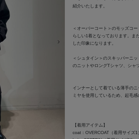
紹介いたします。
＜オーバーコート＞のモッズコー
らしい1着となっております。ま
次の画像
した印象になります。
＜シュタイン＞のスキッパーニッ
のニットやロングTシャツ、シャ
インナーとして着ている薄手のニ
ミヤを使用しているため、起毛感
【着用アイテム】
coat：OVERCOAT（着用サイズ1