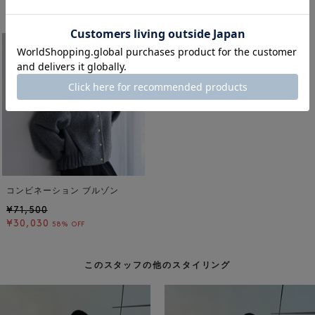
着用しているアイテム
コンビネーション ブルゾン
¥71,500
¥30,030
58% OFF
このスタッフの他のスタイリング