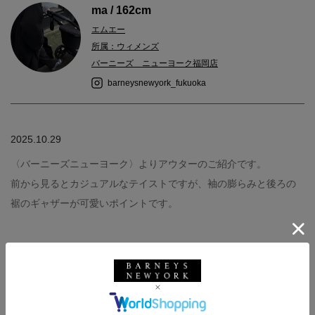
ma / 162cm
エムエー
所属：ウィメンズ
バーニーズ ニューヨーク福岡店
barneysnewyork_fukuoka
2025.10.29
〈バーニーズニューヨーク〉よりアウターのご紹介です。
前から見るとカジュアルなテイストですが、袖の膨らみと後ろの
裾のギャザーが可愛いポイントです。
バーニーズ ニューヨーク
BARNEYS NEW YORK
ウィメンズウェア
アウター
秋冬シーズン
バーニーズ ニューヨーク福岡店