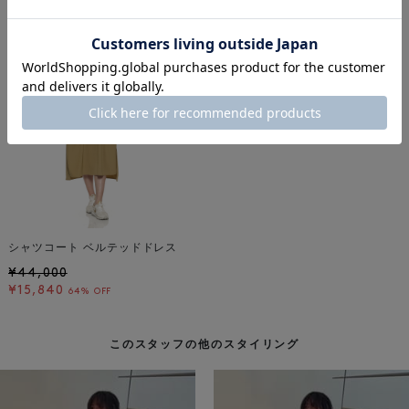
着用しているアイテム
シャツコート ベルテッドドレス
¥44,000
¥15,840
64% OFF
このスタッフの他のスタイリング