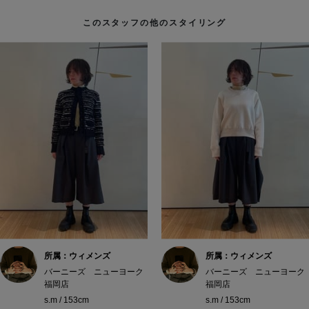
このスタッフの他のスタイリング
所属：ウィメンズ
所属：ウィメンズ
バーニーズ ニューヨーク
バーニーズ ニューヨーク
福岡店
福岡店
s.m / 153cm
s.m / 153cm