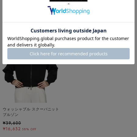
ジャケット
春夏シーズン
秋冬シーズン
ウォッシャブル
バーニーズ ニューヨーク福岡店
着用しているアイテム
ウォッシャブル スクーバニット
ブルゾン
¥39,600
¥16,632
58% OFF