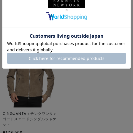
バーニーズ ニューヨーク
CINQUANTA
チンクワンタ
メンズウェア
アウター
レザー
着用しているアイテム
CINQUANTA＜チンクワンタ＞
ゴートスエードシングルジャケ
ット
¥179,300