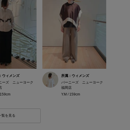
：ウィメンズ
所属：ウィメンズ
ニーズ ニューヨーク
バーニーズ ニューヨーク
店
福岡店
/ 159cm
Y.M / 159cm
一覧を見る