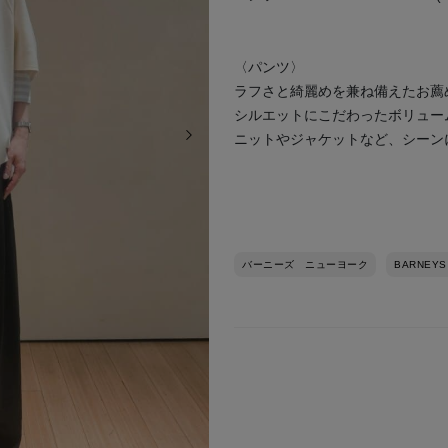
〈パンツ〉
ラフさと綺麗めを兼ね備えたお薦
シルエットにこだわったボリュー
次の画像
ニットやジャケットなど、シーン
バーニーズ ニューヨーク
BARNEYS