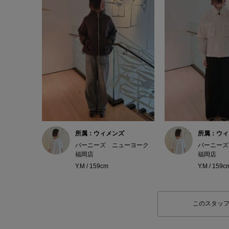
所属：ウィメンズ
所属：ウィ
バーニーズ ニューヨーク
バーニーズ
福岡店
福岡店
Y.M / 159cm
Y.M / 159c
このスタッ