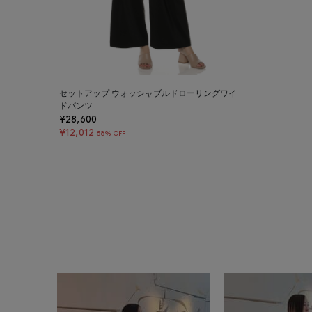
セットアップ ウォッシャブルドローリングワイ
ドパンツ
¥28,600
¥12,012
58% OFF