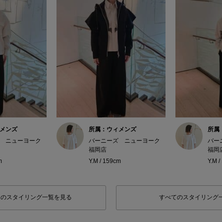
メンズ
所属：ウィメンズ
所属
 ニューヨーク
バーニーズ ニューヨーク
バー
福岡店
福岡
m
Y.M / 159cm
Y.M 
フのスタイリング一覧を見る
すべてのスタイリング