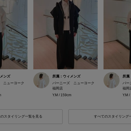
メンズ
所属：ウィメンズ
所属
 ニューヨーク
バーニーズ ニューヨーク
バー
福岡店
福岡
m
Y.M / 159cm
Y.M 
フのスタイリング一覧を見る
すべてのスタイリング