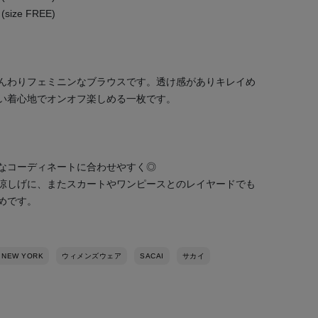
ize FREE)
んわりフェミニンなブラウスです。透け感がありキレイめ
い着心地でオンオフ楽しめる一枚です。
なコーディネートに合わせやすく◎
涼しげに、またスカートやワンピースとのレイヤードでも
めです。
 NEW YORK
ウィメンズウェア
SACAI
サカイ