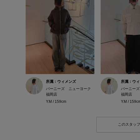
所属：ウィメンズ
所属：ウィ
バーニーズ ニューヨーク
バーニーズ
福岡店
福岡店
Y.M / 159cm
Y.M / 159c
このスタッ