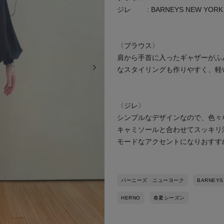
ジレ : BARNEYS NEW YORK (s
〈ブラウス〉
肩から手首に入ったギャザーがふ
次の画像
なスタイリングも作りやすく、軽
〈ジレ〉
シンプルなデザインなので、色々
キャミソールと合わせてスッキリ
モードなアクセントになりおすす
バーニーズ ニューヨーク
BARNEYS
HERNO
春夏シーズン