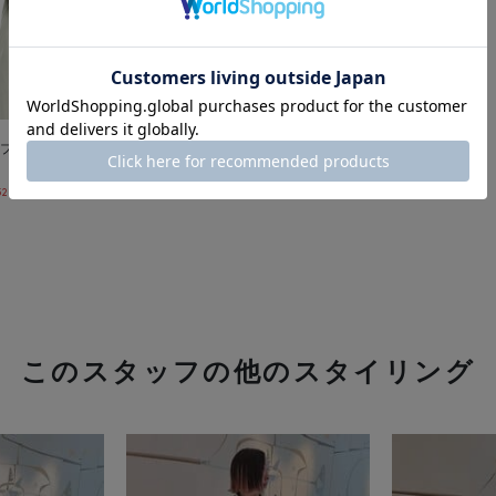
ブル ボリュームスリーブブラウス
52% OFF
このスタッフの他のスタイリング