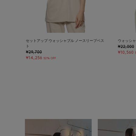
セットアップ ウォッシャブル ノースリーブベス
ウォッシャ
ト
¥22,000
¥29,700
¥10,560
¥14,256
52% OFF