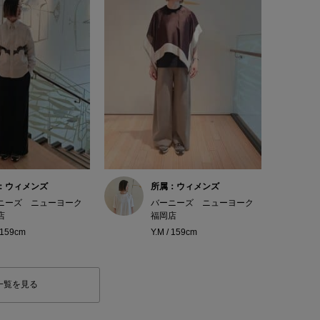
：ウィメンズ
所属：ウィメンズ
ニーズ ニューヨーク
バーニーズ ニューヨーク
店
福岡店
/ 159cm
Y.M / 159cm
一覧を見る