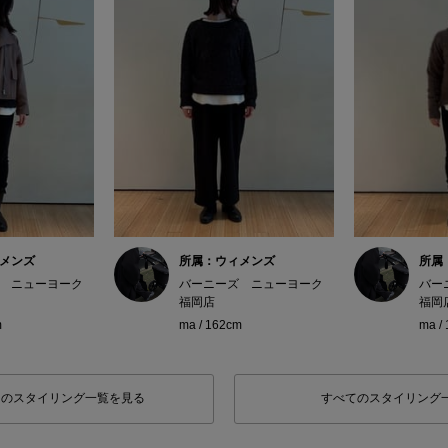
メンズ
所属：ウィメンズ
所属
 ニューヨーク
バーニーズ ニューヨーク
バー
福岡店
福岡
m
ma / 162cm
ma /
フのスタイリング一覧を見る
すべてのスタイリング