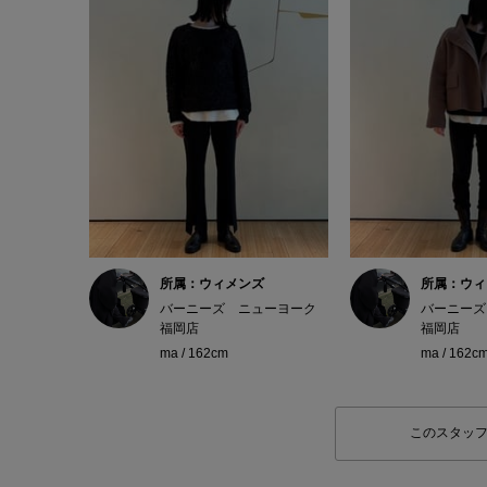
所属：ウィメンズ
所属：ウィ
バーニーズ ニューヨーク
バーニーズ
福岡店
福岡店
ma / 162cm
ma / 162c
このスタッ