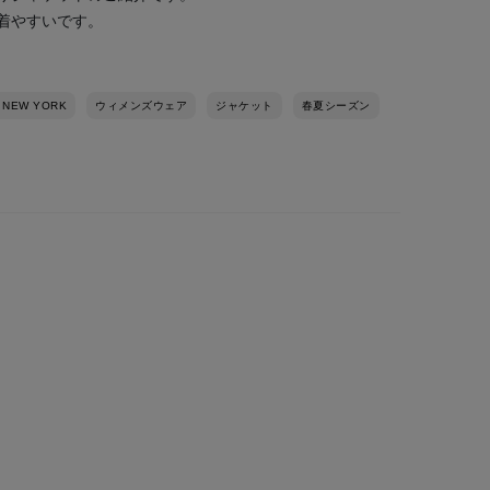
着やすいです。
 NEW YORK
ウィメンズウェア
ジャケット
春夏シーズン