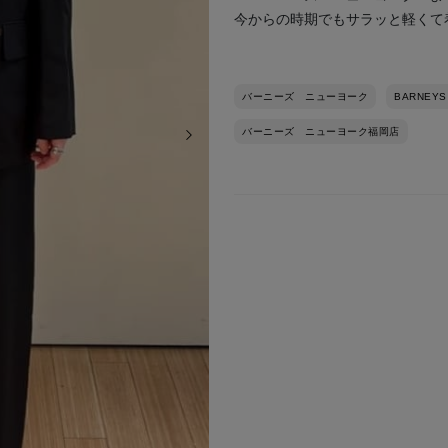
今からの時期でもサラッと軽くて
バーニーズ ニューヨーク
BARNEYS
次の画像
バーニーズ ニューヨーク福岡店