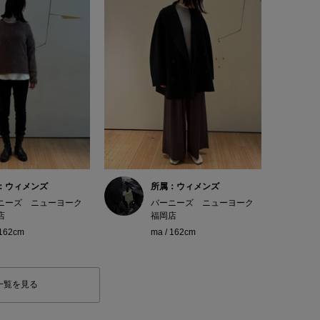
：ウィメンズ
所属：ウィメンズ
ニーズ ニューヨーク
バーニーズ ニューヨーク
店
福岡店
 162cm
ma / 162cm
一覧を見る