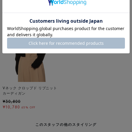
着用しているアイテム
Vネック クロップド リブニット
カーディガン
¥30,800
¥10,780
65% OFF
このスタッフの他のスタイリング