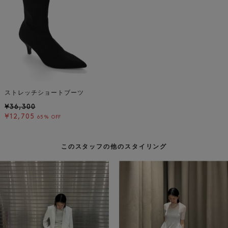
ストレッチショートブーツ
¥36,300
¥12,705
65% OFF
このスタッフの他のスタイリング