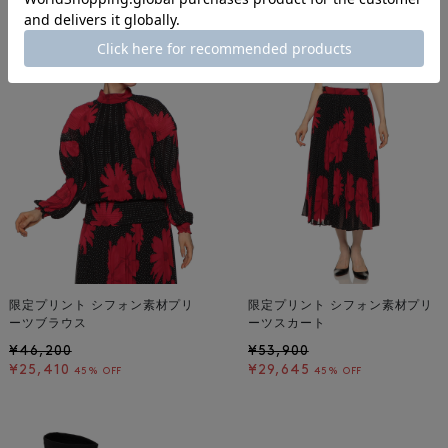
着用しているアイテム
限定プリント シフォン素材プリ
限定プリント シフォン素材プリ
ーツブラウス
ーツスカート
¥46,200
¥53,900
¥25,410
¥29,645
45% OFF
45% OFF