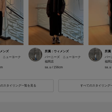
メンズ
所属：ウィメンズ
所属
 ニューヨーク
バーニーズ ニューヨーク
バー
福岡店
福岡
cm
sa..u / 156cm
sa..u
フのスタイリング一覧を見る
すべてのスタイリング