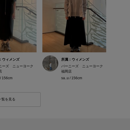
：ウィメンズ
所属：ウィメンズ
ニーズ ニューヨーク
バーニーズ ニューヨーク
店
福岡店
 / 156cm
sa..u / 156cm
一覧を見る