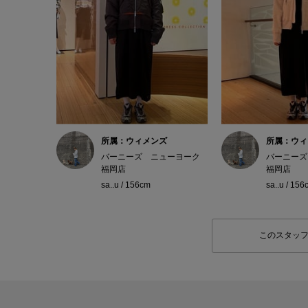
所属：ウィメンズ
所属：ウィ
バーニーズ ニューヨーク
バーニーズ
福岡店
福岡店
sa..u / 156cm
sa..u / 156
このスタッ