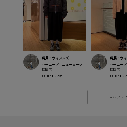
所属：ウィメンズ
所属：ウィ
バーニーズ ニューヨーク
バーニーズ
福岡店
福岡店
sa..u / 156cm
sa..u / 156
このスタッ