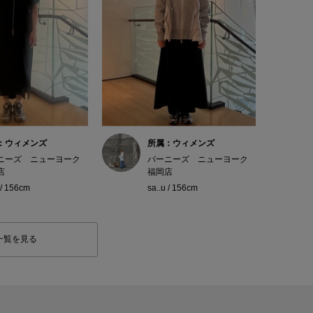
：ウィメンズ
所属：ウィメンズ
ニーズ ニューヨーク
バーニーズ ニューヨーク
店
福岡店
 / 156cm
sa..u / 156cm
一覧を見る