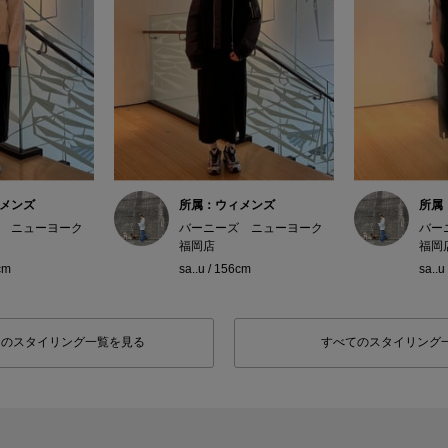
メンズ
所属：ウィメンズ
所属
 ニューヨーク
バーニーズ ニューヨーク
バー
福岡店
福岡
cm
sa..u / 156cm
sa..u
フのスタイリング一覧を見る
すべてのスタイリング