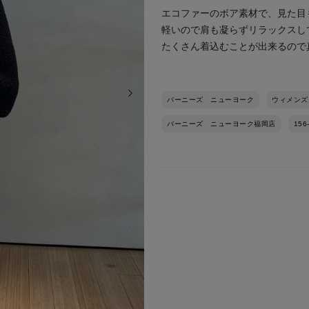
エコファーのボア素材で、見た目
軽いので肩も凝らずリラックスし
たくさん着込むことが出来るので
次の画像
バーニーズ ニューヨーク
ウィメンズ
バーニーズ ニューヨーク福岡店
156