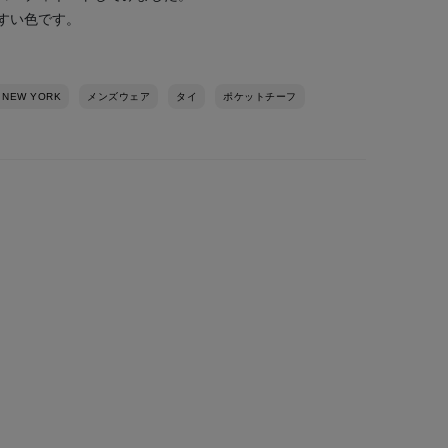
すい色です。
 NEW YORK
メンズウェア
タイ
ポケットチーフ