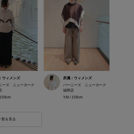
：ウィメンズ
所属：ウィメンズ
ニーズ ニューヨーク
バーニーズ ニューヨーク
店
福岡店
/ 159cm
Y.M / 159cm
一覧を見る