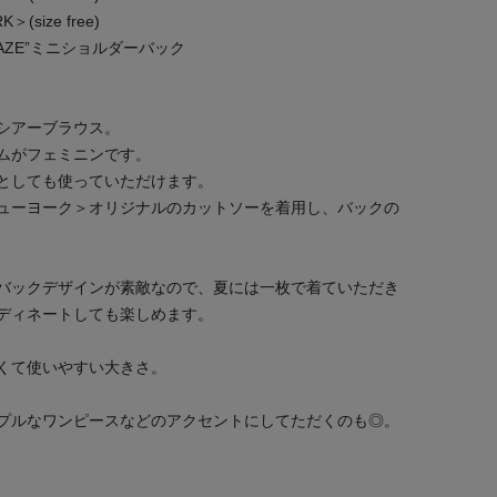
(size free)
＞“MAZE”ミニショルダーバック
シアーブラウス。
ムがフェミニンです。
ツとしても使っていただけます。
ューヨーク＞オリジナルのカットソーを着用し、バックの
バックデザインが素敵なので、夏には一枚で着ていただき
ディネートしても楽しめます。
くて使いやすい大きさ。
プルなワンピースなどのアクセントにしてただくのも◎。