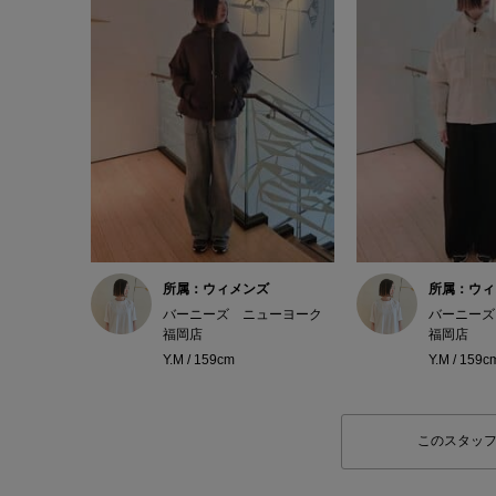
所属：ウィメンズ
所属：ウィ
バーニーズ ニューヨーク
バーニーズ
福岡店
福岡店
Y.M / 159cm
Y.M / 159c
このスタッ