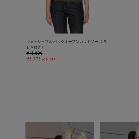
ウォッシャブル バッグオープンカットソー(ふろ
しき付き)
¥16,500
¥5,775
65% OFF