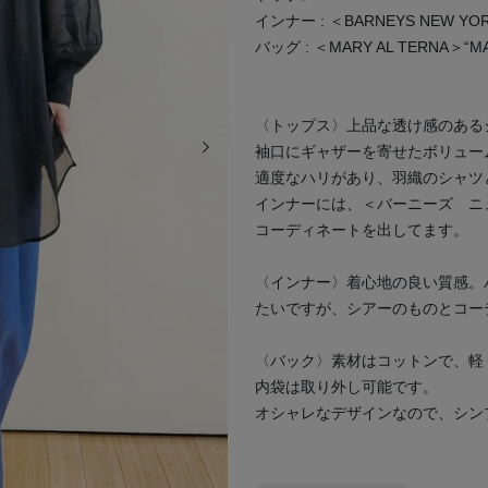
インナー : ＜BARNEYS NEW YORK＞
バッグ : ＜MARY AL TERNA
〈トップス〉上品な透け感のある
次の画像
袖口にギャザーを寄せたボリュー
適度なハリがあり、羽織のシャ
インナーには、＜バーニーズ ニ
コーディネートを出してます。
〈インナー〉着心地の良い質感。
たいですが、シアーのものとコー
〈バック〉素材はコットンで、軽
内袋は取り外し可能です。
オシャレなデザインなので、シン