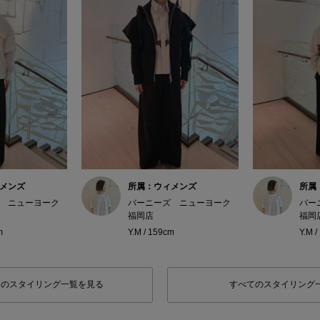
メンズ
所属：ウィメンズ
所属
 ニューヨーク
バーニーズ ニューヨーク
バー
福岡店
福岡
m
Y.M / 159cm
Y.M 
フのスタイリング一覧を見る
すべてのスタイリング