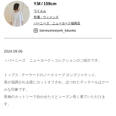
Y.M / 159cm
ワイエム
所属：ウィメンズ
バーニーズ ニューヨーク福岡店
barneysnewyork_fukuoka
2024.09.06
＜バーニーズ ニューヨーク＞コレクションのご紹介です。
トップス : テーラードのノースリーブ ロングジャケット。
肩が強調される様にカットオフされ、ほつれたディテールはクー
ルな印象です。
長袖のカットソーで合わせたりとシーズン長く着ていただけま
す。