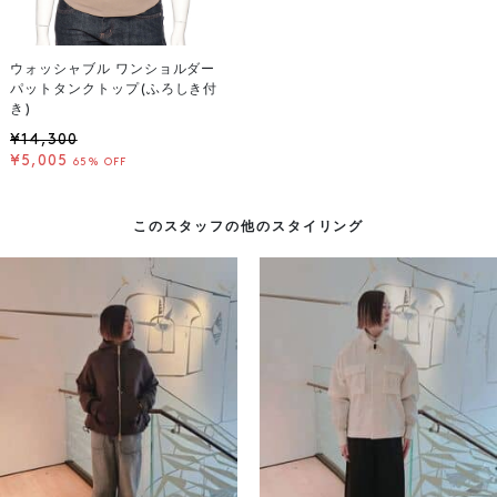
ウォッシャブル ワンショルダー
パットタンクトップ(ふろしき付
き)
¥14,300
¥5,005
65% OFF
このスタッフの他のスタイリング