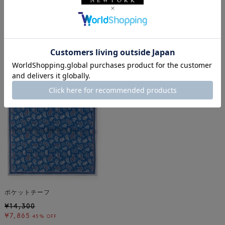
バーニーズ ニューヨーク
BARNEYS NEW YORK
メンズウェア
タイ
ポケットチーフ
着用しているアイテム
ポケットチーフ
¥14,300
¥7,865
45% OFF