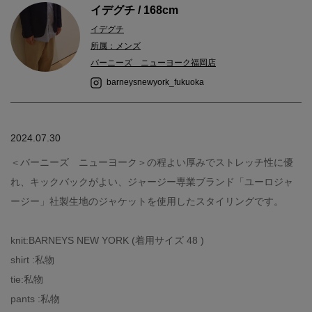
イデグチ / 168cm
イデグチ
所属：メンズ
バーニーズ ニューヨーク福岡店
barneysnewyork_fukuoka
2024.07.30
＜バーニーズ ニューヨーク＞の程よい厚みでストレッチ性に優
れ、キックバックがよい、ジャージー専業ブランド「ユーロジャ
ージー」社製生地のジャケットを使用したスタイリングです。
knit:BARNEYS NEW YORK (着用サイズ 48 )
shirt :私物
tie:私物
pants :私物