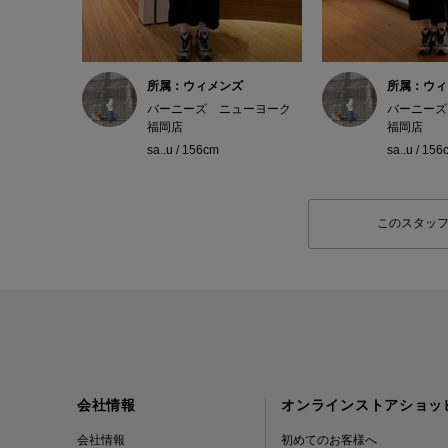
所属：ウィメンズ
所属：ウィ
バーニーズ ニューヨーク
バーニーズ
福岡店
福岡店
sa..u / 156cm
sa..u / 156
このスタッ
会社情報
オンラインストアショッ
会社情報
初めてのお客様へ