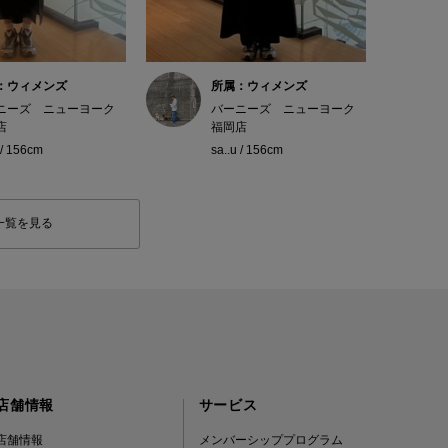
：ウィメンズ
所属：ウィメンズ
ニーズ ニューヨーク
バーニーズ ニューヨーク
店
福岡店
 / 156cm
sa..u / 156cm
一覧を見る
店舗情報
サービス
店舗情報
メンバーシッププログラム