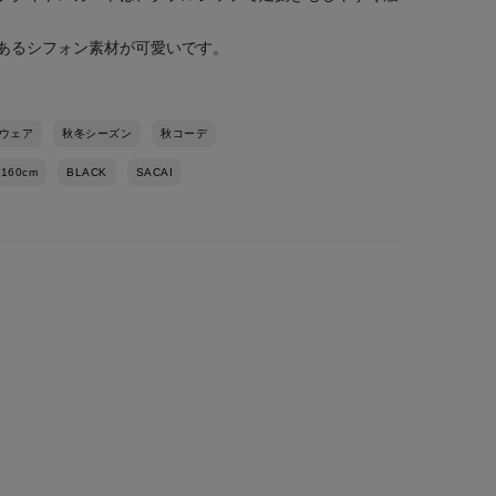
あるシフォン素材が可愛いです。
ウェア
秋冬シーズン
秋コーデ
-160cm
BLACK
SACAI