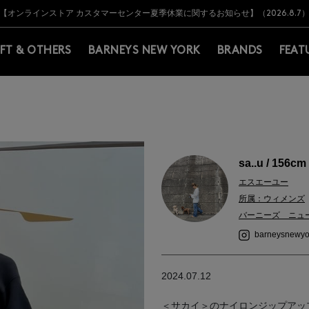
Y BARNEYS＞会員のお客様は11,000円（税込）以上のお買上げで常時送料無
Y BARNEYS＞会員のお客様は11,000円（税込）以上のお買上げで常時送料無
【オンラインストア カスタマーセンター夏季休業に関するお知らせ】（2026.8.7
【夏季休業に伴う返品・交換承り一時停止のお知らせ】（2026.8.5）
熊本県を中心とした地震の影響によるお荷物のお届けについて
【夏季休業に伴う出荷一時停止のお知らせ】(2026.8.7)
【夏季休業に伴う出荷一時停止のお知らせ】(2026.8.7)
【開催中】SUMMER SALEのご案内・ご注意事項
IFT & OTHERS
BARNEYS NEW YORK
BRANDS
FEAT
sa..u / 156cm
エスエーユー
所属：ウィメンズ
バーニーズ ニュ
barneysnewyo
2024.07.12
＜サカイ＞のナイロンジップアッ