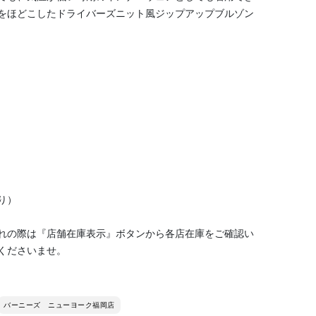
をほどこしたドライバーズニット風ジップアップブルゾン
り）
れの際は『店舗在庫表示』ボタンから各店在庫をご確認い
くださいませ。
バーニーズ ニューヨーク福岡店