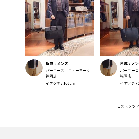
所属：メンズ
所属：メン
バーニーズ ニューヨーク
バーニーズ
福岡店
福岡店
イデグチ / 168cm
イデグチ / 
このスタッ