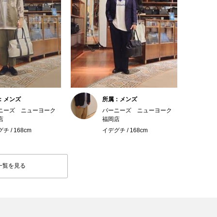
：メンズ
所属：メンズ
ニーズ ニューヨーク
バーニーズ ニューヨーク
店
福岡店
チ / 168cm
イデグチ / 168cm
一覧を見る