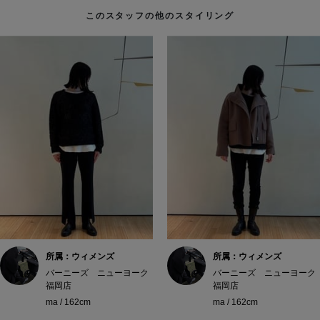
このスタッフの他のスタイリング
所属：ウィメンズ
所属：ウィメンズ
バーニーズ ニューヨーク
バーニーズ ニューヨーク
福岡店
福岡店
ma / 162cm
ma / 162cm