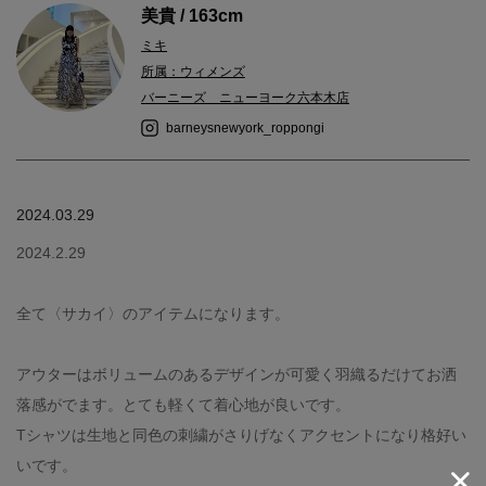
美貴 / 163cm
ミキ
所属：ウィメンズ
バーニーズ ニューヨーク六本木店
barneysnewyork_roppongi
2024.03.29
2024.2.29
全て〈サカイ〉のアイテムになります。
アウターはボリュームのあるデザインが可愛く羽織るだけてお洒
落感がでます。とても軽くて着心地が良いです。
Tシャツは生地と同色の刺繍がさりげなくアクセントになり格好い
いです。