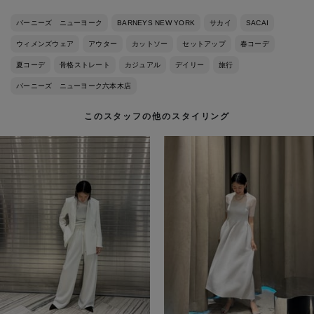
バーニーズ ニューヨーク
BARNEYS NEW YORK
サカイ
SACAI
ウィメンズウェア
アウター
カットソー
セットアップ
春コーデ
夏コーデ
骨格ストレート
カジュアル
デイリー
旅行
バーニーズ ニューヨーク六本木店
このスタッフの他のスタイリング