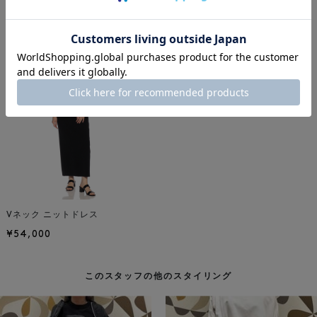
着用しているアイテム
Vネック ニットドレス
¥54,000
このスタッフの他のスタイリング