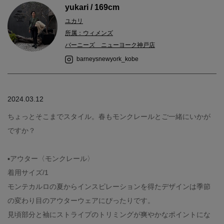
yukari / 169cm
ユカリ
所属：ウィメンズ
バーニーズ ニューヨーク神戸店
barneysnewyork_kobe
2024.03.12
ちょっとそこまでスタイル。春もモンクレールとご一緒にいかが
ですか？
▪️アウター〈モンクレール〉
着用サイズ/1
モンテカルロの夏からインスピレーションを得たデザインは季節
の変わり目のアウターウェアにぴったりです。
見頃部分と袖にストライプのトリミングが爽やかなポイントにな