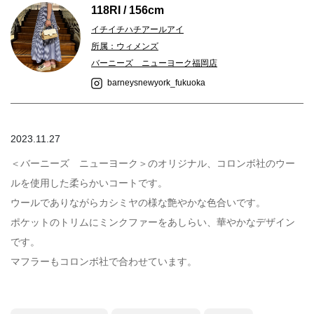
118RI / 156cm
イチイチハチアールアイ
所属：ウィメンズ
バーニーズ ニューヨーク福岡店
barneysnewyork_fukuoka
2023.11.27
＜バーニーズ ニューヨーク＞のオリジナル、コロンボ社のウー
ルを使用した柔らかいコートです。
ウールでありながらカシミヤの様な艶やかな色合いです。
ポケットのトリムにミンクファーをあしらい、華やかなデザイン
です。
マフラーもコロンボ社で合わせています。