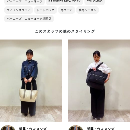
バーニーズ ニューヨーク
BARNEYS NEW YORK
COLOMBO
ウィメンズウェア
トートバッグ
冬コーデ
秋冬シーズン
バーニーズ ニューヨーク福岡店
このスタッフの他のスタイリング
所属：ウィメンズ
所属：ウィメンズ