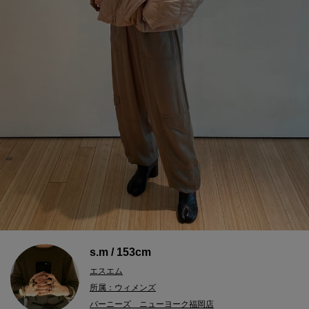
s.m / 153cm
エスエム
所属：ウィメンズ
バーニーズ ニューヨーク福岡店